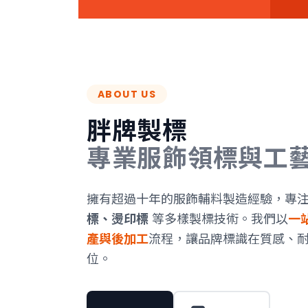
ABOUT US
胖牌製標
專業服飾領標與工
擁有超過十年的服飾輔料製造經驗，專
標、燙印標
等多樣製標技術。我們以
一
產與後加工
流程，讓品牌標識在質感、
位。