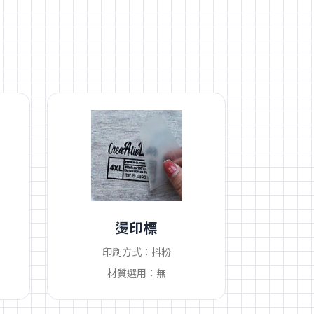
燙印標
印刷方式：抖粉
材質選用：無