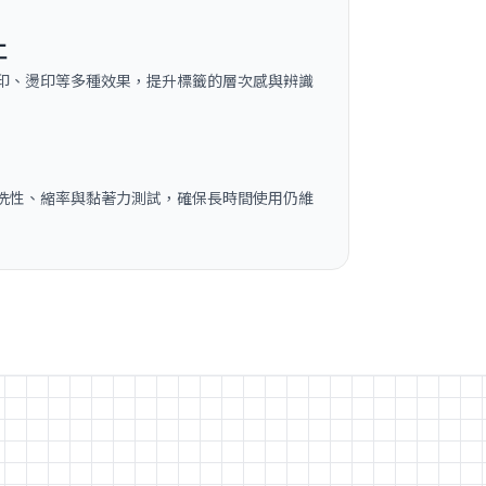
工
印、燙印等多種效果，提升標籤的層次感與辨識
洗性、縮率與黏著力測試，確保長時間使用仍維