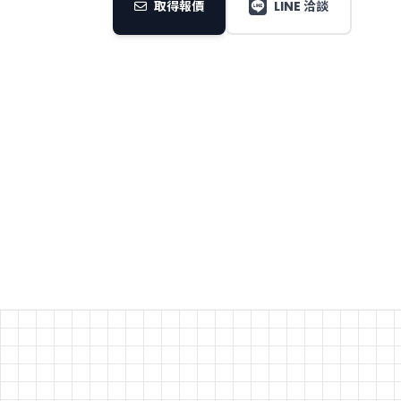
取得報價
LINE 洽談