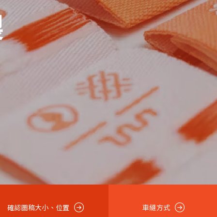
製
確認圖稿大小、位置
車縫方式