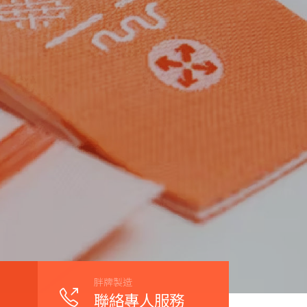
胖牌製造
聯絡專人服務