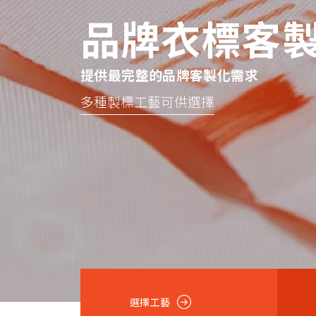
品牌衣標客
提供最完整的品牌客製化需求
多種製標工藝可供選擇
選擇工藝