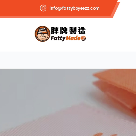
info@fattyboyeezz.com