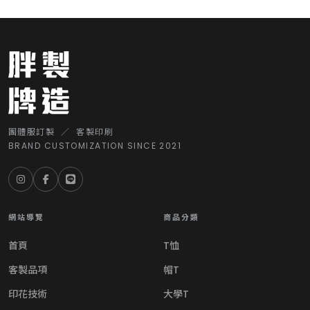
團體服訂製 ／ 客製印刷
BRAND CUSTOMIZATION SINCE 2021
網站導覽
商品分類
首頁
T恤
客製品項
帽T
印花技術
大學T