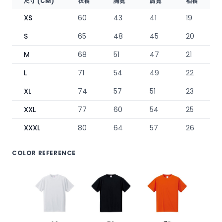
尺寸 (CM)
衣長
胸寬
肩寬
袖長
XS
60
43
41
19
S
65
48
45
20
M
68
51
47
21
L
71
54
49
22
XL
74
57
51
23
XXL
77
60
54
25
XXXL
80
64
57
26
COLOR REFERENCE